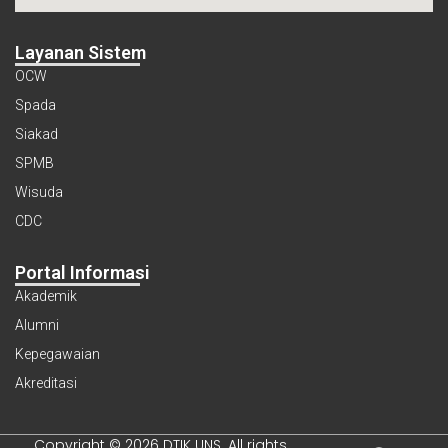
Layanan Sistem
OCW
Spada
Siakad
SPMB
Wisuda
CDC
Portal Informasi
Akademik
Alumni
Kepegawaian
Akreditasi
Copyright © 2026 DTIK UNS. All rights