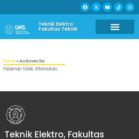
Teknik Elektro
Fakultas Teknik
Home
»
Archives for
Halaman tidak ditemukan.
Teknik Elektro, Fakultas