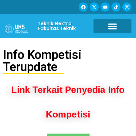
Teknik Elektro
Fakultas Teknik
Info Kompetisi
Terupdate
Link Terkait Penyedia Info
Kompetisi