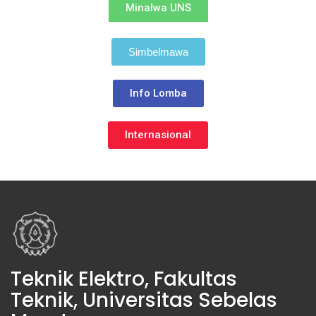
Minalwa UNS
Simbelmawa
Info Lomba
Internasional
Teknik Elektro, Fakultas
Teknik, Universitas Sebelas